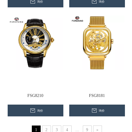
询价
询价
FSG8210
FSG8181
询价
询价
1
2
3
4
...
9
»