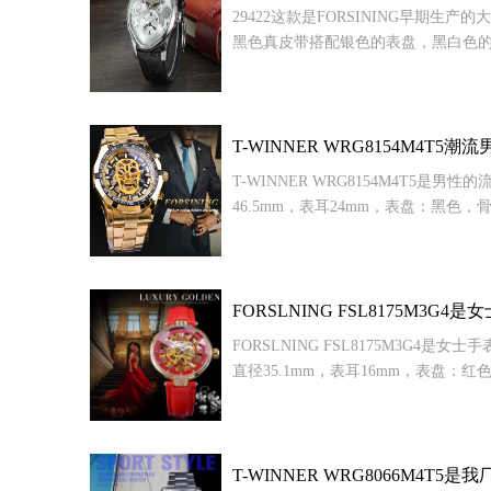
29422这款是FORSINING早
黑色真皮带搭配银色的表盘，黑白色
T-WINNER WRG8154M4T5
T-WINNER WRG8154M4
46.5mm，表耳24mm，表盘：黑色，
FORSLNING FSL8175M3
FORSLNING FSL8175M3
直径35.1mm，表耳16mm，表盘：
T-WINNER WRG8066M4T5