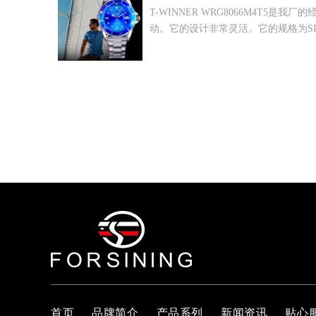
T-WINNER WRG8066M4
动。它的设计非常灵活。它的规格为S
首页
品牌简介
产品系列
新闻资讯
贴心