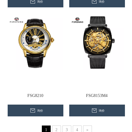
询价
询价
FSG8210
FSG8153M4
询价
询价
1
2
3
4
»