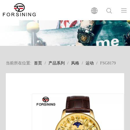
首页
品牌简介
当前所在位置:
首页
/
产品系列
/
风格
/
运动
/
FSG8179
产品系列
新闻资讯
贴心服务
常问问题