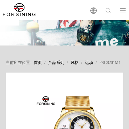
首页
品牌简介
当前所在位置:
首页
/
产品系列
/
风格
/
运动
/
FSG8201M4
产品系列
新闻资讯
贴心服务
常问问题