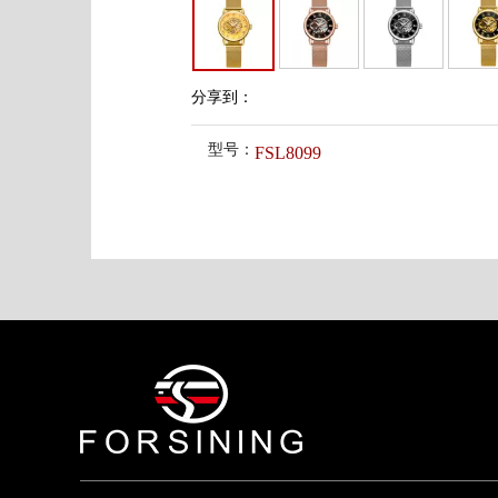
分享到：
型号：
FSL8099